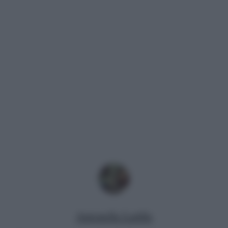
Antonella Latilla