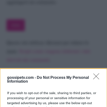
aggiungerò un commento.
Questo sito utilizza Akismet per ridurre lo
spam.
Scopri come vengono elaborati i dati
derivati dai commenti
.
gossipetv.com -
Do Not Process My Personal
Information
If you wish to opt-out of the sale, sharing to third parties, or
processing of your personal or sensitive information for
targeted advertising by us, please use the below opt-out