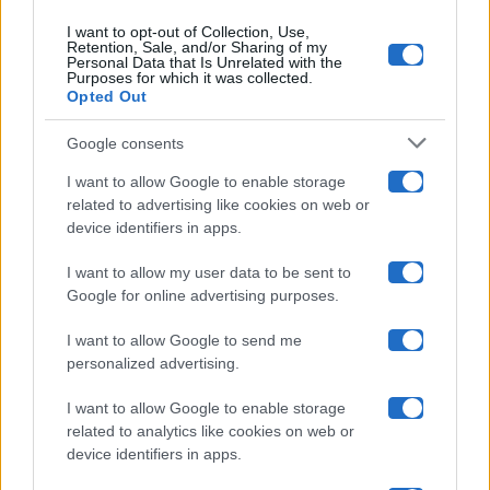
Ballando Con Le Stelle
I want to opt-out of Collection, Use,
Retention, Sale, and/or Sharing of my
Grande Fratello
Personal Data that Is Unrelated with the
Purposes for which it was collected.
Opted Out
Isola Dei Famosi
Google consents
Pechino Express
I want to allow Google to enable storage
related to advertising like cookies on web or
Uomini E Donne
device identifiers in apps.
I want to allow my user data to be sent to
Google for online advertising purposes.
Maste S.r.l.
I want to allow Google to send me
Chi siamo
personalized advertising.
Collabora con noi
I want to allow Google to enable storage
related to analytics like cookies on web or
device identifiers in apps.
Contatti