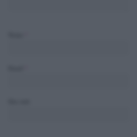
Nome
*
Email
*
Sito web