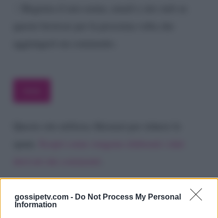
Registra il mio nome, email e sito web su
questo browser per la prossima volta che
aggiungerò un commento.
Questo sito utilizza Akismet per ridurre lo
spam.
Scopri come vengono elaborati i dati
derivati dai commenti
.
gossipetv.com -
Do Not Process My Personal
Information