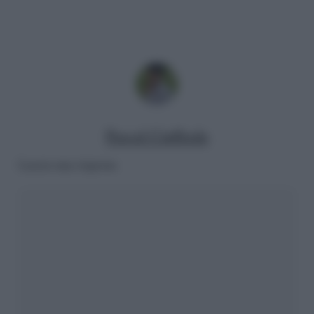
Pascal Ciuffreda
Lascia una risposta