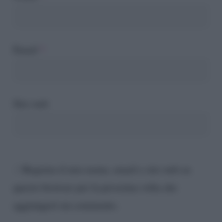
Email
*
Sito web
Registra il mio nome, email e sito web su
questo browser per la prossima volta che
aggiungerò un commento.