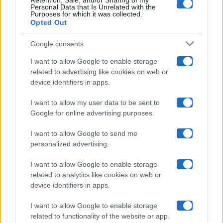
Retention, Sale, and/or Sharing of my
Grande Fratello
Personal Data that Is Unrelated with the
Purposes for which it was collected.
Opted Out
Isola Dei Famosi
Google consents
Pechino Express
I want to allow Google to enable storage
related to advertising like cookies on web or
Uomini E Donne
device identifiers in apps.
I want to allow my user data to be sent to
Google for online advertising purposes.
Maste S.r.l.
I want to allow Google to send me
Chi siamo
personalized advertising.
Collabora con noi
I want to allow Google to enable storage
related to analytics like cookies on web or
device identifiers in apps.
Contatti
I want to allow Google to enable storage
Privacy Policy
related to functionality of the website or app.