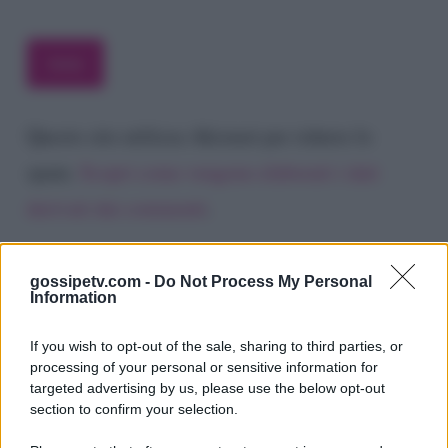
Questo sito utilizza Akismet per ridurre lo
spam.
Scopri come vengono elaborati i dati
derivati dai commenti
.
gossipetv.com -
Do Not Process My Personal
Information
If you wish to opt-out of the sale, sharing to third parties, or
processing of your personal or sensitive information for
targeted advertising by us, please use the below opt-out
section to confirm your selection.