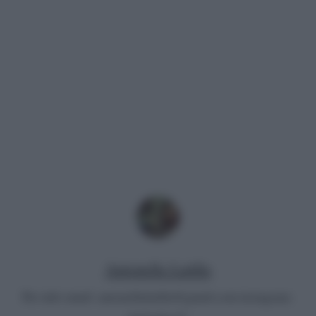
Antonella Latilla
Per info email:
antonellalatilla@gmail.com
instagram: