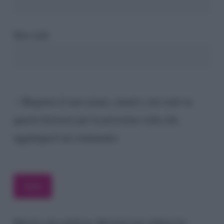
Sito web
Registra il mio nome, email e sito web su
questo browser per la prossima volta che
aggiungerò un commento.
Questo sito utilizza Akismet per ridurre lo