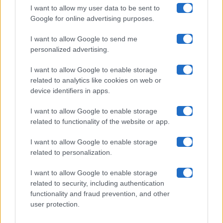
I want to allow my user data to be sent to
Google for online advertising purposes.
Maste S.r.l.
I want to allow Google to send me
Chi siamo
personalized advertising.
Collabora con noi
I want to allow Google to enable storage
related to analytics like cookies on web or
device identifiers in apps.
Contatti
I want to allow Google to enable storage
Privacy Policy
related to functionality of the website or app.
Cookie Policy
I want to allow Google to enable storage
related to personalization.
Pubblicità
I want to allow Google to enable storage
related to security, including authentication
functionality and fraud prevention, and other
user protection.
© 2026 Gossip e Tv. email:
redazione@gossipetv.com
-