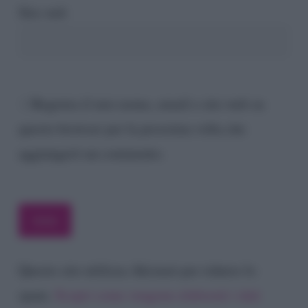
Sito web
Registra il mio nome, email e sito web su
questo browser per la prossima volta che
aggiungerò un commento.
Questo sito utilizza Akismet per ridurre lo
spam.
Scopri come vengono elaborati i dati