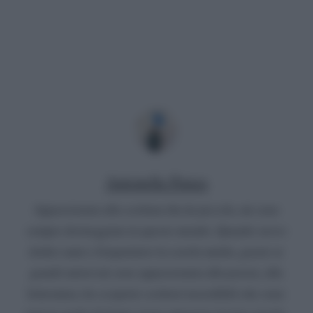
Antonella Panza
Appassionata alla scrittura fin da piccola, mi sono
sempre destreggiata in questo mondo. Quando avevo
dodici anni e frequentavo la scuola media, grazie ai
grandi autori mi sono appassionata alla poesia, alla
letteratura, ho scoperto scrittori incredibili che sono