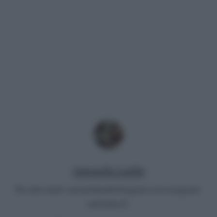
Antonella Latilla
Per info email:
antonellalatilla@gmail.com
instagram:
cheloidea21