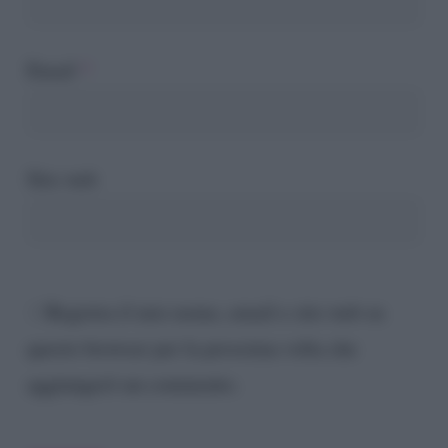
Email
*
Sito web
Registra il mio nome, email e sito web su
questo browser per la prossima volta che
aggiungerò un commento.