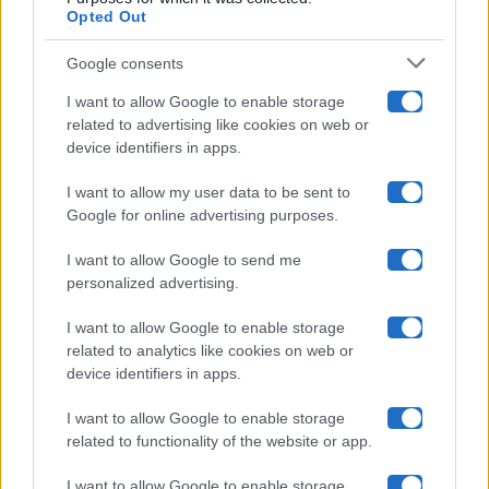
Opted Out
Isola Dei Famosi
Google consents
Pechino Express
I want to allow Google to enable storage
related to advertising like cookies on web or
Uomini E Donne
device identifiers in apps.
I want to allow my user data to be sent to
Google for online advertising purposes.
Maste S.r.l.
I want to allow Google to send me
Chi siamo
personalized advertising.
Collabora con noi
I want to allow Google to enable storage
related to analytics like cookies on web or
device identifiers in apps.
Contatti
I want to allow Google to enable storage
Privacy Policy
related to functionality of the website or app.
Cookie Policy
I want to allow Google to enable storage