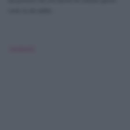
vuoto in età adulta.
Iva Zanicchi