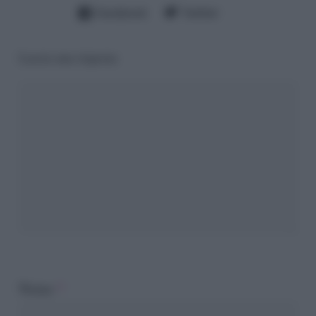
Facebook
Twitter
Lascia una risposta
Nome
*