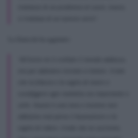
trattasse di un problema al cuore, invece,
si trattava di un tumore serio”.
La Zanicchi ha aggiunto:
“All’inizio mi è crollato il mondo addosso,
ma poi abbiamo iniziato a lottare. Credo
che la fiducia e la voglia di vivere e
sconfiggere ogni malattia sia importante e
utile. Fausto è una iena e insieme non
abbiamo mai perso il buonumore e la
voglia di ridere. Credo che ne usciremo.