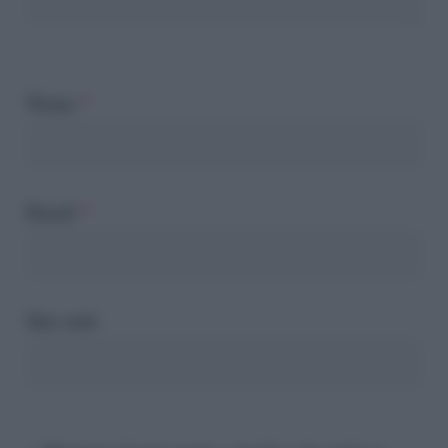
Nome
*
Email
*
Sito web