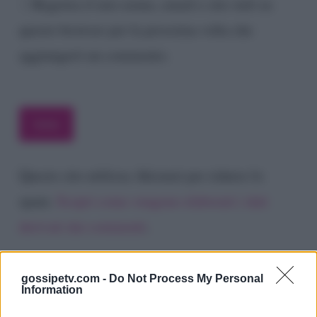
Registra il mio nome, email e sito web su
questo browser per la prossima volta che
aggiungerò un commento.
Questo sito utilizza Akismet per ridurre lo
spam.
Scopri come vengono elaborati i dati
derivati dai commenti
.
gossipetv.com -
Do Not Process My Personal
Information