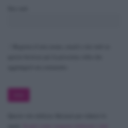
Sito web
Registra il mio nome, email e sito web su
questo browser per la prossima volta che
aggiungerò un commento.
Questo sito utilizza Akismet per ridurre lo
spam.
Scopri come vengono elaborati i dati