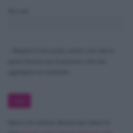
Sito web
Registra il mio nome, email e sito web su
questo browser per la prossima volta che
aggiungerò un commento.
Questo sito utilizza Akismet per ridurre lo
spam.
Scopri come vengono elaborati i dati