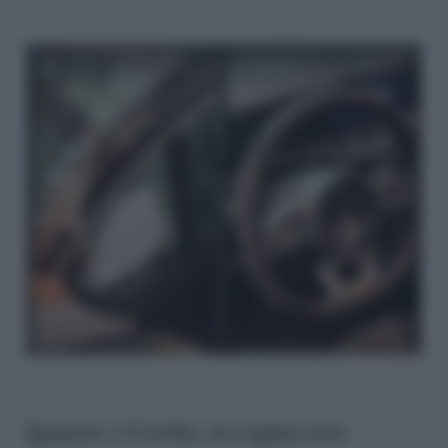
Ignazio e Cecilia, la coppia non