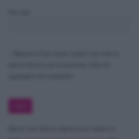
Sito web
Registra il mio nome, email e sito web su
questo browser per la prossima volta che
aggiungerò un commento.
Questo sito utilizza Akismet per ridurre lo