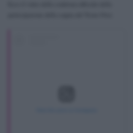
Ecco il video della conferma ufficiale della
partecipazione della coppia del Trono Over.
View this post on Instagram