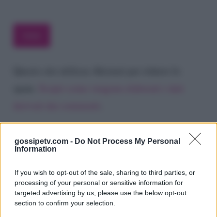
Questo sito utilizza Akismet per ridurre lo
spam.
Scopri come vengono elaborati i dati
derivati dai commenti
.
gossipetv.com -
Do Not Process My Personal
Information
If you wish to opt-out of the sale, sharing to third parties, or
processing of your personal or sensitive information for
targeted advertising by us, please use the below opt-out
section to confirm your selection.