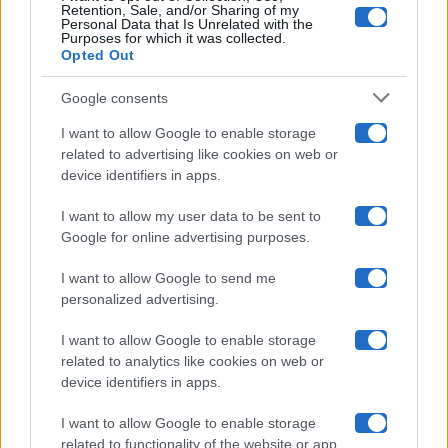
Retention, Sale, and/or Sharing of my
Grande Fratello
Personal Data that Is Unrelated with the
Purposes for which it was collected.
Opted Out
Isola Dei Famosi
Google consents
Pechino Express
I want to allow Google to enable storage
related to advertising like cookies on web or
Uomini E Donne
device identifiers in apps.
I want to allow my user data to be sent to
Google for online advertising purposes.
Maste S.r.l.
I want to allow Google to send me
Chi siamo
personalized advertising.
Collabora con noi
I want to allow Google to enable storage
related to analytics like cookies on web or
device identifiers in apps.
Contatti
I want to allow Google to enable storage
Privacy Policy
related to functionality of the website or app.