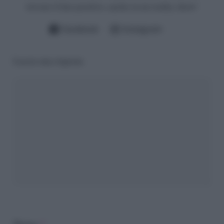
trovare il lato positivo, anche in un reality show!
Facebook
Instagram
Lascia una risposta