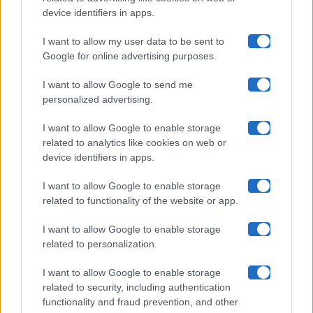
Uomini E Donne
device identifiers in apps.
I want to allow my user data to be sent to
Google for online advertising purposes.
Maste S.r.l.
I want to allow Google to send me
Chi siamo
personalized advertising.
Collabora con noi
I want to allow Google to enable storage
related to analytics like cookies on web or
device identifiers in apps.
Contatti
I want to allow Google to enable storage
Privacy Policy
related to functionality of the website or app.
Cookie Policy
I want to allow Google to enable storage
related to personalization.
Pubblicità
I want to allow Google to enable storage
related to security, including authentication
functionality and fraud prevention, and other