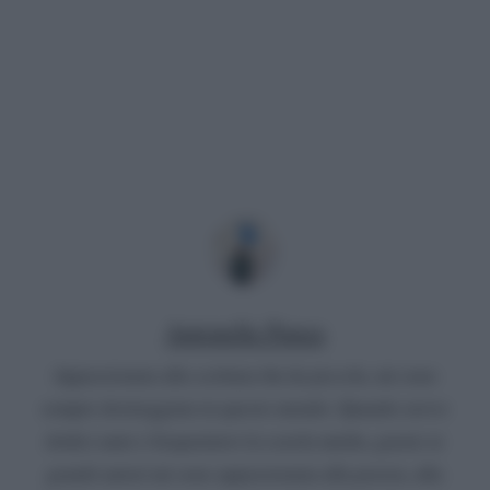
Antonella Panza
Appassionata alla scrittura fin da piccola, mi sono
sempre destreggiata in questo mondo. Quando avevo
dodici anni e frequentavo la scuola media, grazie ai
grandi autori mi sono appassionata alla poesia, alla