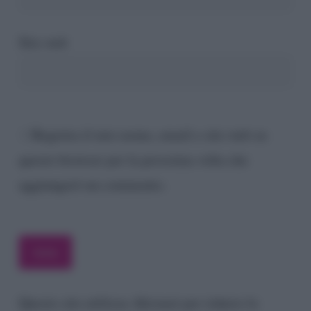
Sito web
Registra il mio nome, email e sito web su
questo browser per la prossima volta che
aggiungerò un commento.
Questo sito utilizza Akismet per ridurre lo