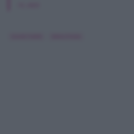
15, 2025
Grande Fratello
Helena Prestes