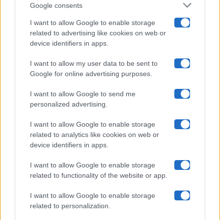
Google consents
Pechino Express
I want to allow Google to enable storage
related to advertising like cookies on web or
Uomini E Donne
device identifiers in apps.
I want to allow my user data to be sent to
Google for online advertising purposes.
Maste S.r.l.
I want to allow Google to send me
Chi siamo
personalized advertising.
Collabora con noi
I want to allow Google to enable storage
related to analytics like cookies on web or
device identifiers in apps.
Contatti
I want to allow Google to enable storage
Privacy Policy
related to functionality of the website or app.
Cookie Policy
I want to allow Google to enable storage
related to personalization.
Pubblicità