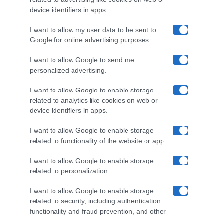
Uomini E Donne
device identifiers in apps.
I want to allow my user data to be sent to
Google for online advertising purposes.
Maste S.r.l.
I want to allow Google to send me
Chi siamo
personalized advertising.
Collabora con noi
I want to allow Google to enable storage
related to analytics like cookies on web or
device identifiers in apps.
Contatti
I want to allow Google to enable storage
Privacy Policy
related to functionality of the website or app.
Cookie Policy
I want to allow Google to enable storage
related to personalization.
Pubblicità
I want to allow Google to enable storage
related to security, including authentication
functionality and fraud prevention, and other