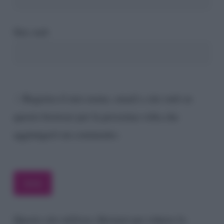
Sito web
Registra il mio nome, email e sito web su
questo browser per la prossima volta che
aggiungerò un commento.
Questo sito utilizza Akismet per ridurre lo