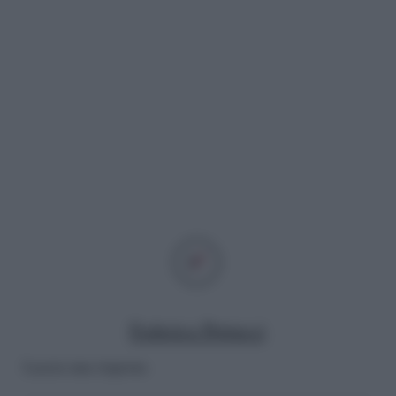
Federica Petrucci
Lascia una risposta