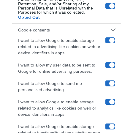
Retention, Sale, and/or Sharing of my
Grande Fratello
Personal Data that Is Unrelated with the
Purposes for which it was collected.
Opted Out
Isola Dei Famosi
Google consents
Pechino Express
I want to allow Google to enable storage
related to advertising like cookies on web or
Uomini E Donne
device identifiers in apps.
I want to allow my user data to be sent to
Google for online advertising purposes.
Maste S.r.l.
I want to allow Google to send me
Chi siamo
personalized advertising.
Collabora con noi
I want to allow Google to enable storage
related to analytics like cookies on web or
device identifiers in apps.
Contatti
I want to allow Google to enable storage
Privacy Policy
related to functionality of the website or app.