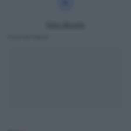
Fabio Mastella
Lascia una risposta