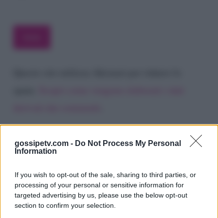
Questo sito utilizza Akismet per ridurre lo
spam.
Scopri come vengono elaborati i dati
derivati dai commenti
.
gossipetv.com -
Do Not Process My Personal
Information
If you wish to opt-out of the sale, sharing to third parties, or
processing of your personal or sensitive information for
targeted advertising by us, please use the below opt-out
section to confirm your selection.