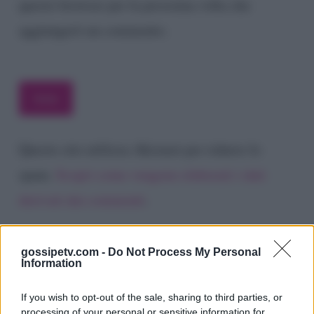
questo browser per la prossima volta che
aggiungerò un commento.
Questo sito utilizza Akismet per ridurre lo
spam.
Scopri come vengono elaborati i dati
derivati dai commenti
.
gossipetv.com -
Do Not Process My Personal
Information
If you wish to opt-out of the sale, sharing to third parties, or
processing of your personal or sensitive information for