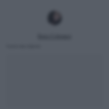
Ilaria Columpsi
Lascia una risposta