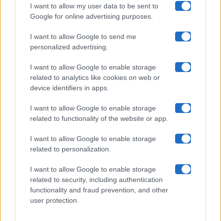
I want to allow my user data to be sent to
Google for online advertising purposes.
Maste S.r.l.
I want to allow Google to send me
Chi siamo
personalized advertising.
Collabora con noi
I want to allow Google to enable storage
related to analytics like cookies on web or
device identifiers in apps.
Contatti
I want to allow Google to enable storage
Privacy Policy
related to functionality of the website or app.
Cookie Policy
I want to allow Google to enable storage
related to personalization.
Pubblicità
I want to allow Google to enable storage
related to security, including authentication
functionality and fraud prevention, and other
user protection.
© 2026 Gossip e Tv. email:
redazione@gossipetv.com
-