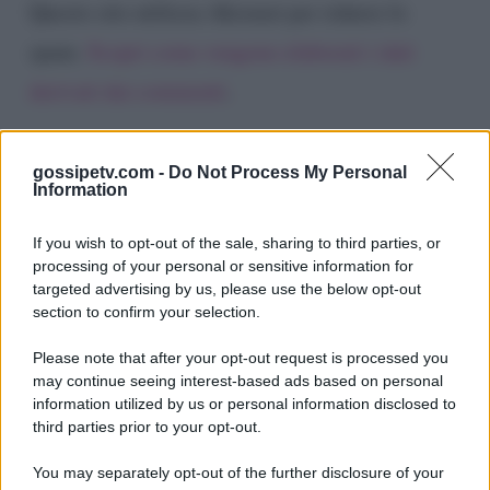
Questo sito utilizza Akismet per ridurre lo
spam.
Scopri come vengono elaborati i dati
derivati dai commenti
.
gossipetv.com -
Do Not Process My Personal
Information
If you wish to opt-out of the sale, sharing to third parties, or
processing of your personal or sensitive information for
targeted advertising by us, please use the below opt-out
section to confirm your selection.
Please note that after your opt-out request is processed you
Gossip e TV è un sito di MASTE S.r.l.
may continue seeing interest-based ads based on personal
viale Luigi Majno n. 21 - 20129 Milano (MI)
information utilized by us or personal information disclosed to
P.Iva 10909580960
third parties prior to your opt-out.
You may separately opt-out of the further disclosure of your