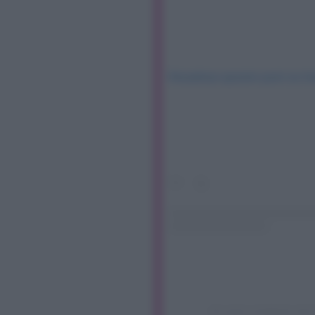
Visualizza questo post su I
Un post condiviso da 