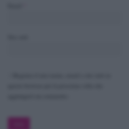
Email
*
Sito web
Registra il mio nome, email e sito web su
questo browser per la prossima volta che
aggiungerò un commento.