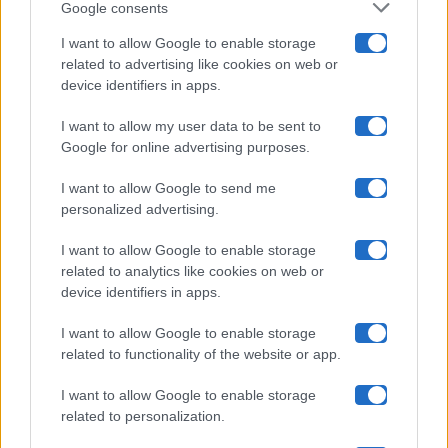
Google consents
Pechino Express
I want to allow Google to enable storage
related to advertising like cookies on web or
Uomini E Donne
device identifiers in apps.
I want to allow my user data to be sent to
Google for online advertising purposes.
Maste S.r.l.
I want to allow Google to send me
Chi siamo
personalized advertising.
Collabora con noi
I want to allow Google to enable storage
related to analytics like cookies on web or
device identifiers in apps.
Contatti
I want to allow Google to enable storage
Privacy Policy
related to functionality of the website or app.
Cookie Policy
I want to allow Google to enable storage
related to personalization.
Pubblicità