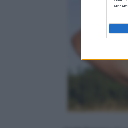
authenti