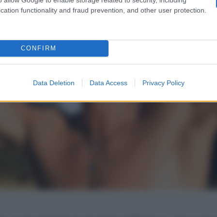
cation functionality and fraud prevention, and other user protection.
CONFIRM
Data Deletion
Data Access
Privacy Policy