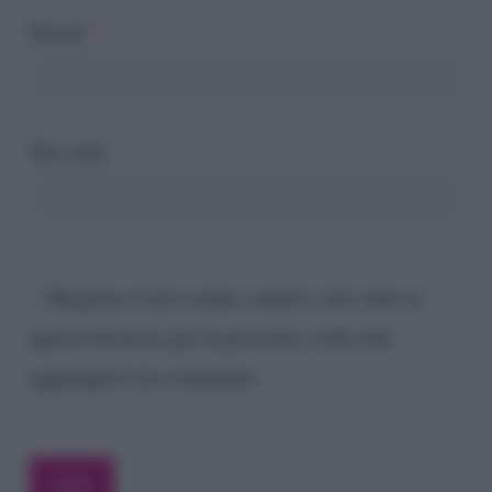
Email
*
Sito web
Registra il mio nome, email e sito web su
questo browser per la prossima volta che
aggiungerò un commento.