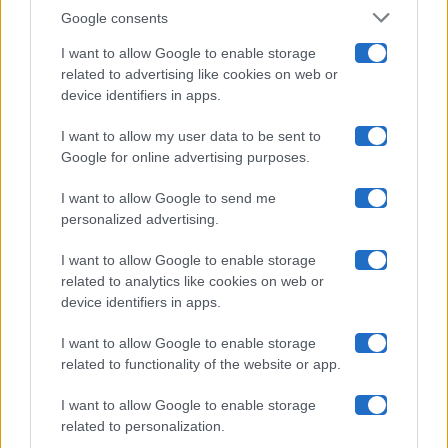
Google consents
Pechino Express
I want to allow Google to enable storage
related to advertising like cookies on web or
Uomini E Donne
device identifiers in apps.
I want to allow my user data to be sent to
Google for online advertising purposes.
Maste S.r.l.
I want to allow Google to send me
Chi siamo
personalized advertising.
Collabora con noi
I want to allow Google to enable storage
related to analytics like cookies on web or
device identifiers in apps.
Contatti
I want to allow Google to enable storage
Privacy Policy
related to functionality of the website or app.
Cookie Policy
I want to allow Google to enable storage
related to personalization.