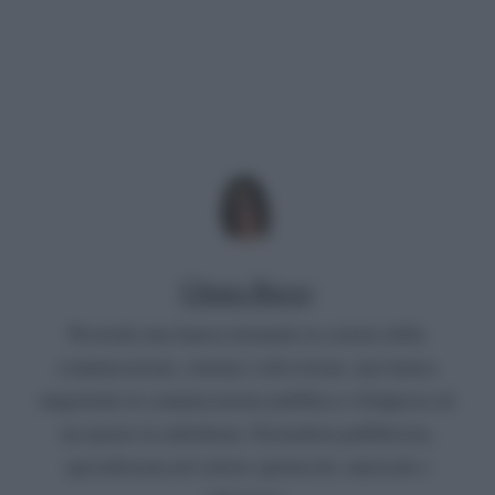
Chiara Russo
Possiedo una laurea triennale in scienze della
comunicazione, cinema e televisione, una laurea
magistrale in comunicazione pubblica e d'impresa ed
un master in radiofonia. Giornalista pubblicista,
specializzata nel settore spettacolo, musicale e