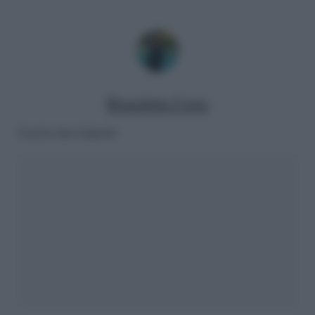
Benedetta Certa
Lascia una risposta