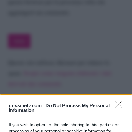
questo browser per la prossima volta che
aggiungerò un commento.
Questo sito utilizza Akismet per ridurre lo
spam.
Scopri come vengono elaborati i dati
derivati dai commenti
.
gossipetv.com -
Do Not Process My Personal
Information
If you wish to opt-out of the sale, sharing to third parties, or
processing of your personal or sensitive information for