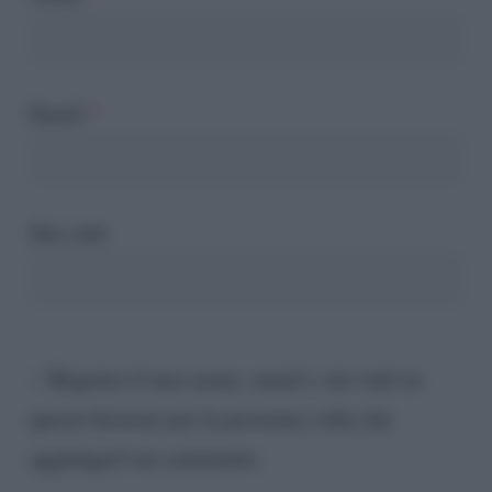
Email
*
Sito web
Registra il mio nome, email e sito web su
questo browser per la prossima volta che
aggiungerò un commento.