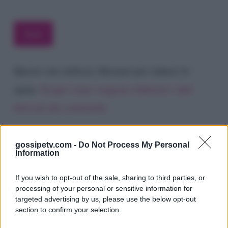
Questo sito utilizza Akismet per ridurre lo
spam.
Scopri come vengono elaborati i dati
derivati dai commenti
.
gossipetv.com -
Do Not Process My Personal
Information
If you wish to opt-out of the sale, sharing to third parties, or
processing of your personal or sensitive information for
targeted advertising by us, please use the below opt-out
section to confirm your selection.