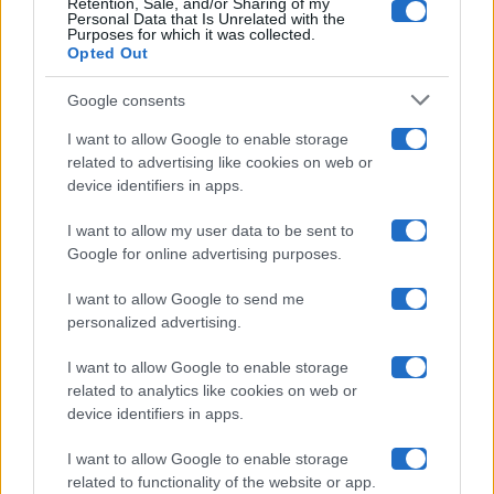
Retention, Sale, and/or Sharing of my
Grande Fratello
Personal Data that Is Unrelated with the
Purposes for which it was collected.
Opted Out
Isola Dei Famosi
Google consents
Pechino Express
I want to allow Google to enable storage
related to advertising like cookies on web or
Uomini E Donne
device identifiers in apps.
I want to allow my user data to be sent to
Google for online advertising purposes.
Maste S.r.l.
I want to allow Google to send me
Chi siamo
personalized advertising.
Collabora con noi
I want to allow Google to enable storage
related to analytics like cookies on web or
device identifiers in apps.
Contatti
I want to allow Google to enable storage
Privacy Policy
related to functionality of the website or app.