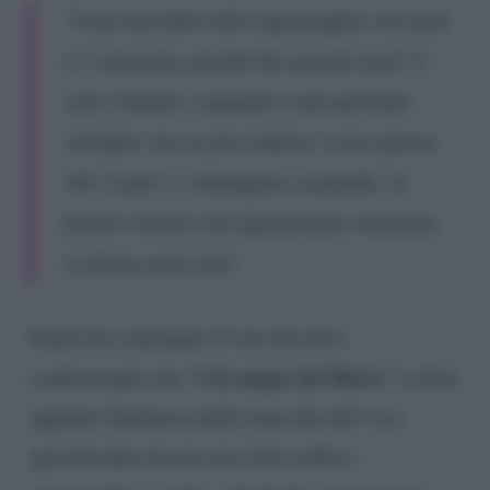
“‘Cosa hai fatto alle sopracciglia, ma qual
è il mascara, perché hai questa luce?’ È
solo il Botox e quando a una persona
chiedete ‘ma tu fai il Botox’ e loro fanno
‘eh? Cosa?’ e rimangono sconvolte, la
fronte rimane così paralizzata, mentono,
lo fanno pure loro”
Giulia ha continuato il suo discorso
“è la magia del Botox”
confermando che
a farla
apparire luminosa nella zona alta del viso,
specificando di non aver fatto nulla a