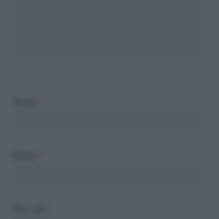
Nome
*
Email
*
Sito web