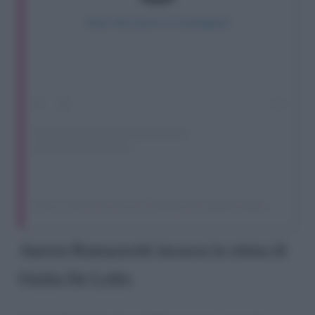
View this post on Instagram
A post shared by Aurora Ramazzotti (@therealauroragram)
Aurora Ramazzotti incassa la stima di
Giulia De Lellis