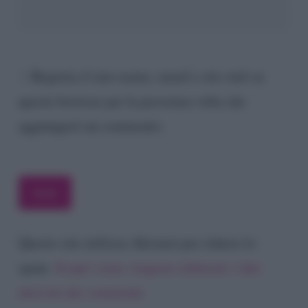
Registra il mio nome, email e sito web su
questo browser per la prossima volta che
aggiungerò un commento.
Questo sito utilizza Akismet per ridurre lo
spam.
Scopri come vengono elaborati i dati
derivati dai commenti
.