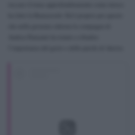
toccare il tema approfonditamente come invece
ha fatto la Ramazzotti. Ed è proprio per questo
che nella giornata odierna la compagna di
Andrea Damante ha tenuto a ribadire
l’importanza del gesto e delle parole di Aurora.