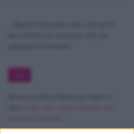
Registra il mio nome, email e sito web su
questo browser per la prossima volta che
aggiungerò un commento.
Questo sito utilizza Akismet per ridurre lo
spam.
Scopri come vengono elaborati i dati
derivati dai commenti
.