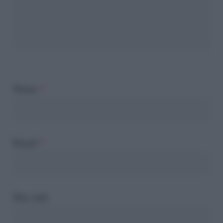
Nome
*
Email
*
Sito web