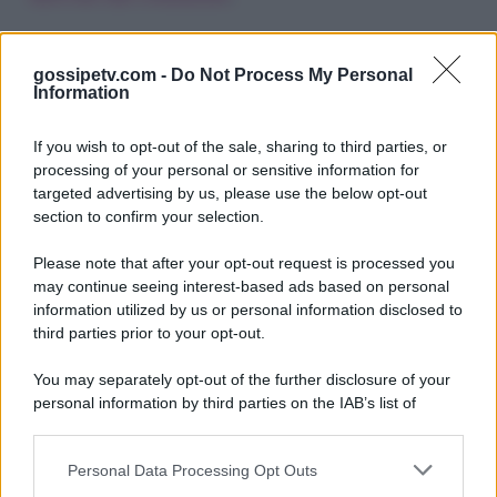
gossipetv.com -
Do Not Process My Personal
Information
If you wish to opt-out of the sale, sharing to third parties, or
processing of your personal or sensitive information for
targeted advertising by us, please use the below opt-out
section to confirm your selection.
Please note that after your opt-out request is processed you
Gossip e TV è un sito di MASTE S.r.l.
may continue seeing interest-based ads based on personal
viale Luigi Majno n. 21 - 20129 Milano (MI)
information utilized by us or personal information disclosed to
third parties prior to your opt-out.
P.Iva 10909580960
You may separately opt-out of the further disclosure of your
personal information by third parties on the IAB’s list of
Categorie
downstream participants.
Gossip
Personal Data Processing Opt Outs
This information may also be disclosed by us to third parties
on the IAB’s List of Downstream Participants that may further