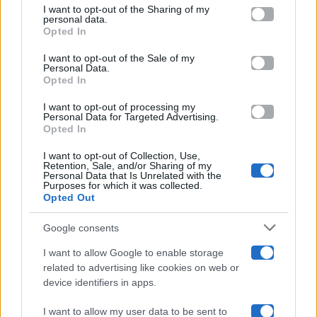
I want to opt-out of the Sharing of my
Televisione
disclose it to other third parties.
personal data.
Opted In
Please note that this website/app uses one or more Google
services and may gather and store information including but
I want to opt-out of the Sale of my
Programmi TV
Personal Data.
not limited to your visit or usage behaviour. You may click to
Opted In
grant or deny consent to Google and its third-party tags to
use your data for below specified purposes in below Google
Amici
I want to opt-out of processing my
consent section.
Personal Data for Targeted Advertising.
Opted In
Ballando Con Le Stelle
I want to opt-out of Collection, Use,
Retention, Sale, and/or Sharing of my
Grande Fratello
Personal Data that Is Unrelated with the
Purposes for which it was collected.
Opted Out
Isola Dei Famosi
Google consents
Pechino Express
I want to allow Google to enable storage
related to advertising like cookies on web or
Uomini E Donne
device identifiers in apps.
I want to allow my user data to be sent to