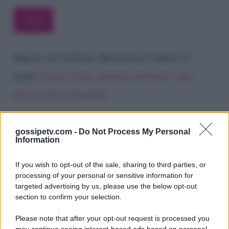
Questo sito utilizza Akismet per ridurre lo
spam.
Scopri come vengono elaborati i dati
derivati dai commenti
.
gossipetv.com -
Do Not Process My Personal
Information
If you wish to opt-out of the sale, sharing to third parties, or
processing of your personal or sensitive information for
targeted advertising by us, please use the below opt-out
section to confirm your selection.
Please note that after your opt-out request is processed you
Gossip e TV è un sito di MASTE S.r.l.