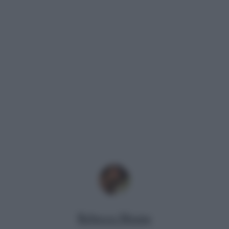
Rebecca Megna