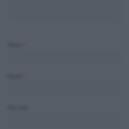
Nome
*
Email
*
Sito web