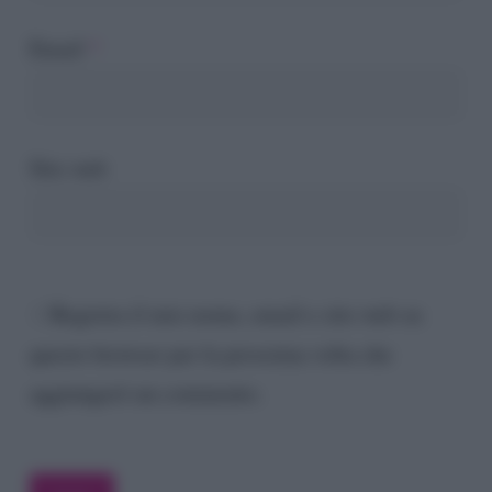
Email
*
Sito web
Registra il mio nome, email e sito web su
questo browser per la prossima volta che
aggiungerò un commento.