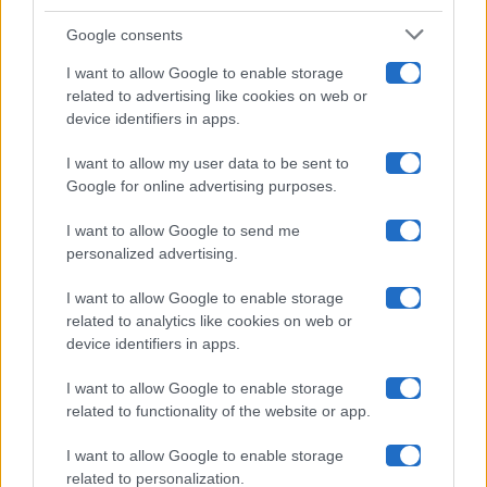
Google consents
Pechino Express
I want to allow Google to enable storage
related to advertising like cookies on web or
Uomini E Donne
device identifiers in apps.
I want to allow my user data to be sent to
Google for online advertising purposes.
Maste S.r.l.
I want to allow Google to send me
Chi siamo
personalized advertising.
Collabora con noi
I want to allow Google to enable storage
related to analytics like cookies on web or
device identifiers in apps.
Contatti
I want to allow Google to enable storage
Privacy Policy
related to functionality of the website or app.
Cookie Policy
I want to allow Google to enable storage
related to personalization.