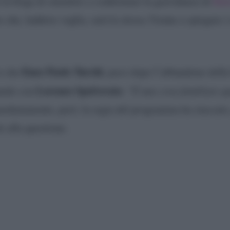
 la briga di smentire o confermare la gravidanza di
Ilar
che, laddove voglia, sarà la stessa 31enne a spiegare i 
Enzo Paolo Turchi
re che
, poco dopo l’abbandono della 
Lorenzo Spolverato
lando con
. “
È una cosa familiare qu
mediatamente, però, la regia del programma ha staccato
i alla questione.