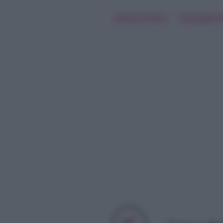
Barbara D'Urso
Georgette Po