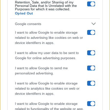
Retention, Sale, and/or Sharing of my
Grande Fratello
Personal Data that Is Unrelated with the
Purposes for which it was collected.
Opted Out
Isola Dei Famosi
Google consents
Pechino Express
I want to allow Google to enable storage
related to advertising like cookies on web or
Uomini E Donne
device identifiers in apps.
I want to allow my user data to be sent to
Google for online advertising purposes.
Maste S.r.l.
I want to allow Google to send me
Chi siamo
personalized advertising.
Collabora con noi
I want to allow Google to enable storage
related to analytics like cookies on web or
device identifiers in apps.
Contatti
I want to allow Google to enable storage
Privacy Policy
related to functionality of the website or app.