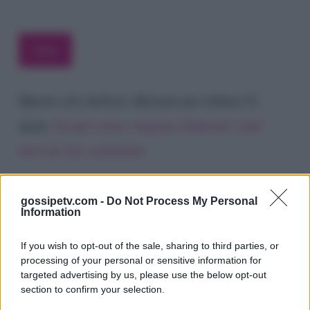
Questo sito utilizza Akismet per ridurre lo
spam.
Scopri come vengono elaborati i dati
derivati dai commenti
.
gossipetv.com -
Do Not Process My Personal
Information
If you wish to opt-out of the sale, sharing to third parties, or
processing of your personal or sensitive information for
targeted advertising by us, please use the below opt-out
section to confirm your selection.