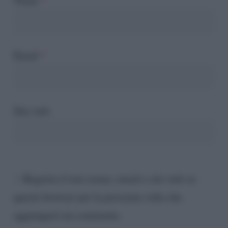
Email
*
Sito web
Registra il mio nome, email e sito web su
questo browser per la prossima volta che
aggiungerò un commento.