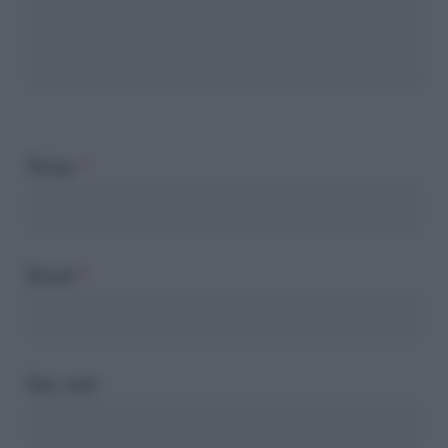
Nome
*
Email
*
Sito web