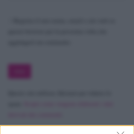
Registra il mio nome, email e sito web su
questo browser per la prossima volta che
aggiungerò un commento.
Questo sito utilizza Akismet per ridurre lo
spam.
Scopri come vengono elaborati i dati
derivati dai commenti
.