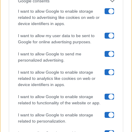
Google consents
Pechino Express
I want to allow Google to enable storage
related to advertising like cookies on web or
Uomini E Donne
device identifiers in apps.
I want to allow my user data to be sent to
Google for online advertising purposes.
Maste S.r.l.
I want to allow Google to send me
Chi siamo
personalized advertising.
Collabora con noi
I want to allow Google to enable storage
related to analytics like cookies on web or
device identifiers in apps.
Contatti
I want to allow Google to enable storage
Privacy Policy
related to functionality of the website or app.
Cookie Policy
I want to allow Google to enable storage
related to personalization.
Pubblicità