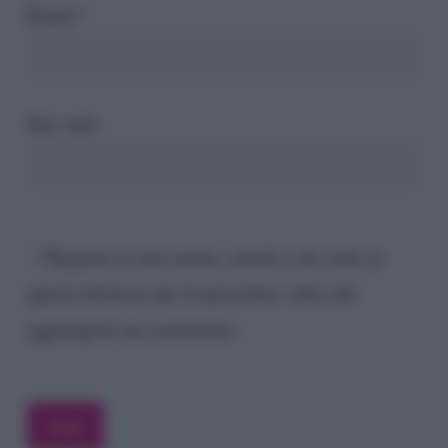
Email
*
Sito web
Registra il mio nome, email e sito web su
questo browser per la prossima volta che
aggiungerò un commento.