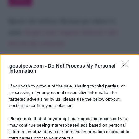
Questo sito utilizza Akismet per ridurre lo
spam.
Scopri come vengono elaborati i dati
derivati dai commenti
.
gossipetv.com -
Do Not Process My Personal
Information
If you wish to opt-out of the sale, sharing to third parties, or
processing of your personal or sensitive information for
targeted advertising by us, please use the below opt-out
section to confirm your selection.
Please note that after your opt-out request is processed you
Gossip e TV è un sito di MASTE S.r.l.
may continue seeing interest-based ads based on personal
viale Luigi Majno n. 21 - 20129 Milano (MI)
information utilized by us or personal information disclosed to
third parties prior to your opt-out.