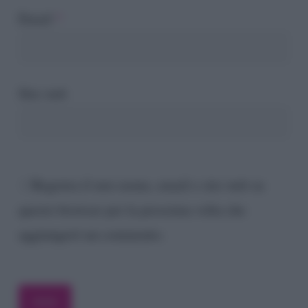
Email
*
Sito web
Registra il mio nome, email e sito web su
questo browser per la prossima volta che
aggiungerò un commento.