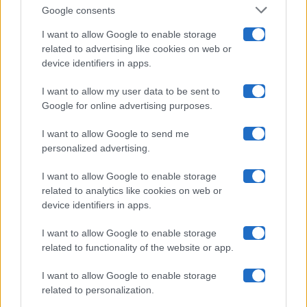
Google consents
Pechino Express
I want to allow Google to enable storage
related to advertising like cookies on web or
Uomini E Donne
device identifiers in apps.
I want to allow my user data to be sent to
Google for online advertising purposes.
Maste S.r.l.
I want to allow Google to send me
Chi siamo
personalized advertising.
Collabora con noi
I want to allow Google to enable storage
related to analytics like cookies on web or
device identifiers in apps.
Contatti
I want to allow Google to enable storage
Privacy Policy
related to functionality of the website or app.
Cookie Policy
I want to allow Google to enable storage
related to personalization.