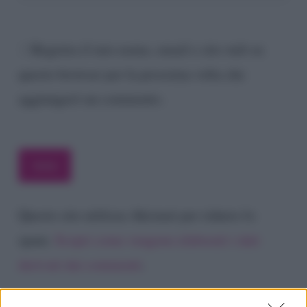
Registra il mio nome, email e sito web su
questo browser per la prossima volta che
aggiungerò un commento.
Questo sito utilizza Akismet per ridurre lo
spam.
Scopri come vengono elaborati i dati
derivati dai commenti
.