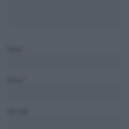
Nome
*
Email
*
Sito web