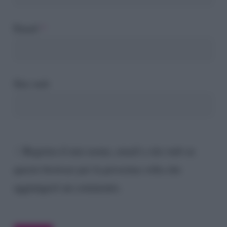
Email
*
Sito web
Registra il mio nome, email e sito web su
questo browser per la prossima volta che
aggiungerò un commento.