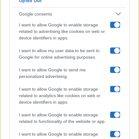
Opted Out
Isola Dei Famosi
Google consents
Pechino Express
I want to allow Google to enable storage
related to advertising like cookies on web or
Uomini E Donne
device identifiers in apps.
I want to allow my user data to be sent to
Google for online advertising purposes.
Maste S.r.l.
I want to allow Google to send me
Chi siamo
personalized advertising.
Collabora con noi
I want to allow Google to enable storage
related to analytics like cookies on web or
device identifiers in apps.
Contatti
I want to allow Google to enable storage
Privacy Policy
related to functionality of the website or app.
Cookie Policy
I want to allow Google to enable storage