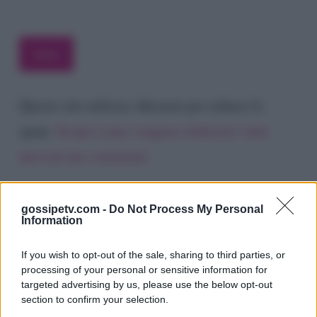
Questo sito utilizza Akismet per ridurre lo
spam.
Scopri come vengono elaborati i dati
derivati dai commenti
.
gossipetv.com -
Do Not Process My Personal
Information
If you wish to opt-out of the sale, sharing to third parties, or
processing of your personal or sensitive information for
targeted advertising by us, please use the below opt-out
section to confirm your selection.