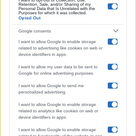
I want to opt-out of Collection, Use,
Retention, Sale, and/or Sharing of my
Grande Fratello
Personal Data that Is Unrelated with the
Purposes for which it was collected.
Opted Out
Isola Dei Famosi
Google consents
Pechino Express
I want to allow Google to enable storage
related to advertising like cookies on web or
Uomini E Donne
device identifiers in apps.
I want to allow my user data to be sent to
Google for online advertising purposes.
Maste S.r.l.
I want to allow Google to send me
Chi siamo
personalized advertising.
Collabora con noi
I want to allow Google to enable storage
related to analytics like cookies on web or
device identifiers in apps.
Contatti
I want to allow Google to enable storage
Privacy Policy