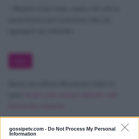
Registra il mio nome, email e sito web su
questo browser per la prossima volta che
aggiungerò un commento.
Questo sito utilizza Akismet per ridurre lo
spam.
Scopri come vengono elaborati i dati
derivati dai commenti
.
gossipetv.com -
Do Not Process My Personal
Information