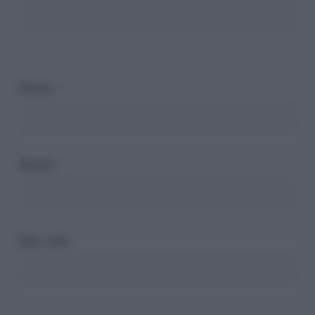
Nome
*
Email
*
Sito web