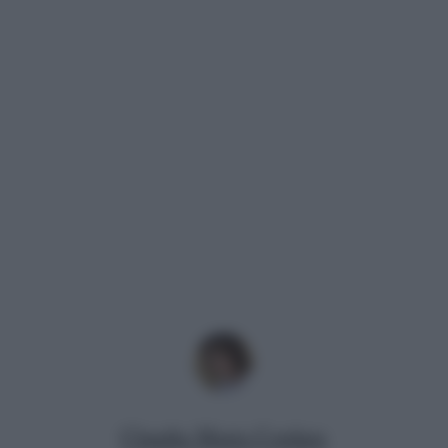
Claudia Maria Cordara