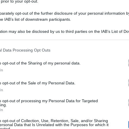
 prior to your opt-out.
rately opt-out of the further disclosure of your personal information by
he IAB’s list of downstream participants.
tion may also be disclosed by us to third parties on the IAB’s List of 
 that may further disclose it to other third parties.
 that this website/app uses one or more Google services and may gath
l Data Processing Opt Outs
Ermal Meta
il cantante
aveva annunciato con un post p
including but not limited to your visit or usage behaviour. You may click 
 to Google and its third-party tags to use your data for below specifi
la sua compagna Chiara Sturdà ha dato final
apà. Oggi
o opt-out of the Sharing of my personal data.
ogle consent section.
In
a data proprio dal papà qualche minuto fa attraverso una 
stagram. Numerosi sono stati gli auguri ricevuti da part
o opt-out of the Sale of my Personal Data.
In
to opt-out of processing my Personal Data for Targeted
ing.
In
diventato papà! La sua figlioletta Fortuna è nata oggi,
o opt-out of Collection, Use, Retention, Sale, and/or Sharing
to che
sarebbe potuta nascere con l’arrivo dell’estate
. La
ersonal Data that Is Unrelated with the Purposes for which it
lected.