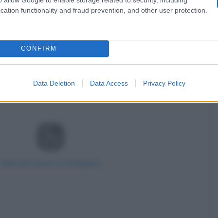
cation functionality and fraud prevention, and other user protection.
CONFIRM
Data Deletion
Data Access
Privacy Policy
View this post on Instagram