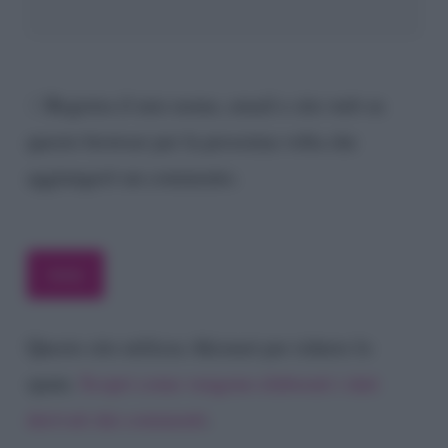
Registra il mio nome, email e sito web su
questo browser per la prossima volta che
aggiungerò un commento.
Questo sito utilizza Akismet per ridurre lo
spam.
Scopri come vengono elaborati i dati
derivati dai commenti
.