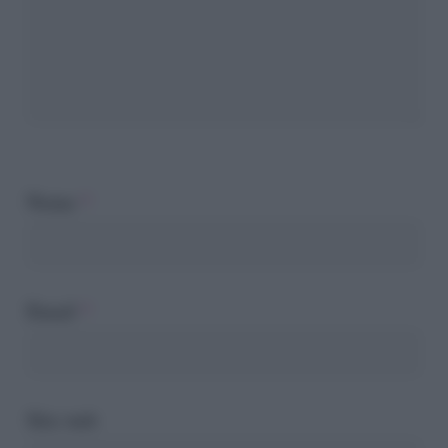
Nome
*
Email
*
Sito web