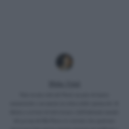
Mirko Vitali
Nato in una città del Nord, un paio di lauree
umanistiche e un master in critica dello spettacolo. Si
diletta a scrivere di televisione e dell'infernale mondo
del gossip del Bel Paese (è convinto che qualcuno