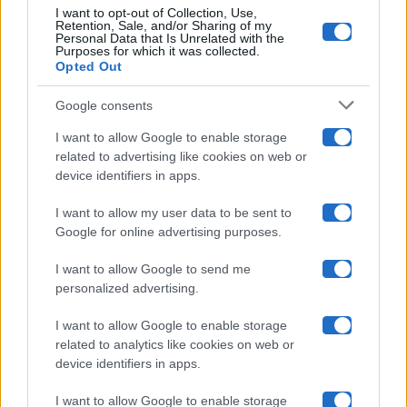
I want to opt-out of Collection, Use,
Retention, Sale, and/or Sharing of my
Grande Fratello
Personal Data that Is Unrelated with the
Purposes for which it was collected.
Opted Out
Isola Dei Famosi
Google consents
Pechino Express
I want to allow Google to enable storage
related to advertising like cookies on web or
Uomini E Donne
device identifiers in apps.
I want to allow my user data to be sent to
Google for online advertising purposes.
Maste S.r.l.
I want to allow Google to send me
Chi siamo
personalized advertising.
Collabora con noi
I want to allow Google to enable storage
related to analytics like cookies on web or
device identifiers in apps.
Contatti
I want to allow Google to enable storage