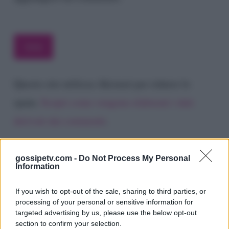
Questo sito utilizza Akismet per ridurre lo
spam.
Scopri come vengono elaborati i dati
derivati dai commenti
.
gossipetv.com -
Do Not Process My Personal
Information
If you wish to opt-out of the sale, sharing to third parties, or
processing of your personal or sensitive information for
targeted advertising by us, please use the below opt-out
section to confirm your selection.