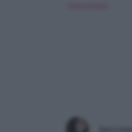
Elettra Lamborghini
Ilaria Colum