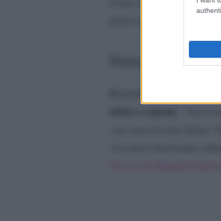
di aver rifatto il seno, ma 
authenti
pensa che tutti coloro che n
Elettra Lamborghini
Rispondendo alle domande d
labbra o zigomi
:
“Sinceram
visto una persona rifatta. No
viso non è intervenuta, alm
chi è il suo fidanzato famos