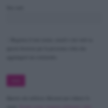
Sito web
Registra il mio nome, email e sito web su
questo browser per la prossima volta che
aggiungerò un commento.
Questo sito utilizza Akismet per ridurre lo
spam.
Scopri come vengono elaborati i dati