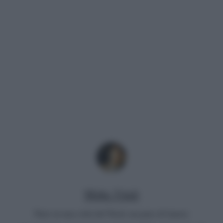
Mirko Vitali
Nato in una città del Nord, un paio di lauree