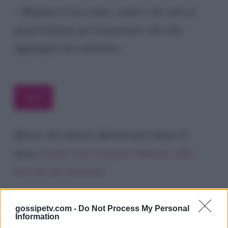
Registra il mio nome, email e sito web su
questo browser per la prossima volta che
aggiungerò un commento.
Questo sito utilizza Akismet per ridurre lo
spam.
Scopri come vengono elaborati i dati
derivati dai commenti
.
gossipetv.com -
Do Not Process My Personal
Information