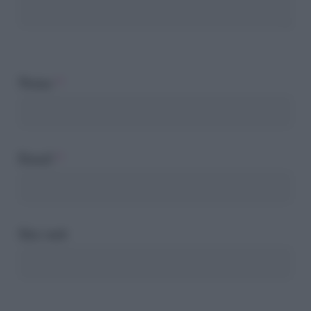
Nome
*
Email
*
Sito web