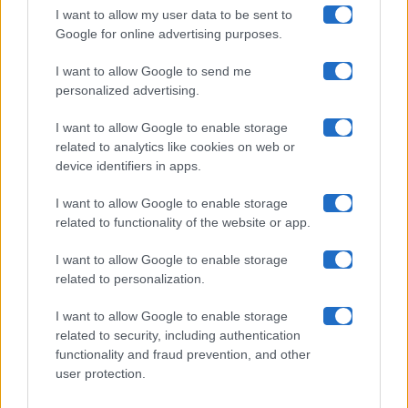
I want to allow my user data to be sent to
Google for online advertising purposes.
Maste S.r.l.
I want to allow Google to send me
Chi siamo
personalized advertising.
Collabora con noi
I want to allow Google to enable storage
related to analytics like cookies on web or
device identifiers in apps.
Contatti
I want to allow Google to enable storage
Privacy Policy
related to functionality of the website or app.
Cookie Policy
I want to allow Google to enable storage
related to personalization.
Pubblicità
I want to allow Google to enable storage
related to security, including authentication
functionality and fraud prevention, and other
user protection.
© 2026 Gossip e Tv. email:
redazione@gossipetv.com
-