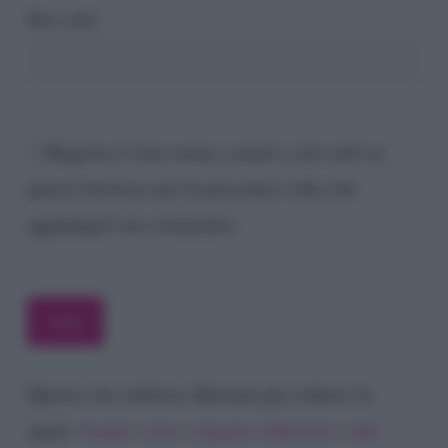
Sito web
Registra il mio nome, email e sito web su
questo browser per la prossima volta che
aggiungerò un commento.
Questo sito utilizza Akismet per ridurre lo
spam.
Scopri come vengono elaborati i dati