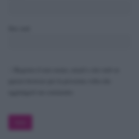
Sito web
Registra il mio nome, email e sito web su
questo browser per la prossima volta che
aggiungerò un commento.