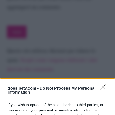
aggiungerò un commento.
Questo sito utilizza Akismet per ridurre lo
spam.
Scopri come vengono elaborati i dati
derivati dai commenti
.
gossipetv.com -
Do Not Process My Personal
Information
If you wish to opt-out of the sale, sharing to third parties, or
processing of your personal or sensitive information for